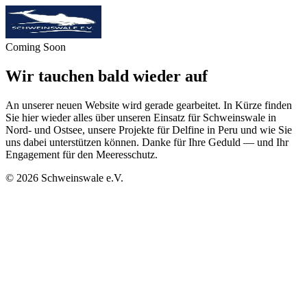
Coming Soon
Wir tauchen bald wieder auf
An unserer neuen Website wird gerade gearbeitet. In Kürze finden
Sie hier wieder alles über unseren Einsatz für Schweinswale in
Nord- und Ostsee, unsere Projekte für Delfine in Peru und wie Sie
uns dabei unterstützen können. Danke für Ihre Geduld — und Ihr
Engagement für den Meeresschutz.
©
2026
Schweinswale e.V.