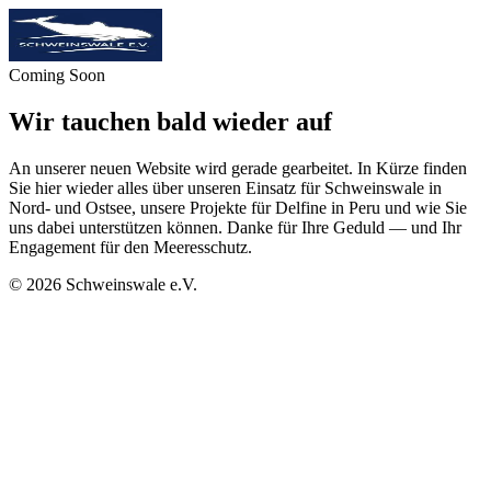
Coming Soon
Wir tauchen bald wieder auf
An unserer neuen Website wird gerade gearbeitet. In Kürze finden
Sie hier wieder alles über unseren Einsatz für Schweinswale in
Nord- und Ostsee, unsere Projekte für Delfine in Peru und wie Sie
uns dabei unterstützen können. Danke für Ihre Geduld — und Ihr
Engagement für den Meeresschutz.
©
2026
Schweinswale e.V.