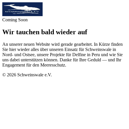
Coming Soon
Wir tauchen bald wieder auf
An unserer neuen Website wird gerade gearbeitet. In Kürze finden
Sie hier wieder alles über unseren Einsatz für Schweinswale in
Nord- und Ostsee, unsere Projekte für Delfine in Peru und wie Sie
uns dabei unterstützen können. Danke für Ihre Geduld — und Ihr
Engagement für den Meeresschutz.
©
2026
Schweinswale e.V.